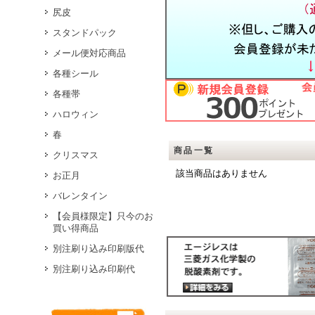
尻皮
スタンドパック
メール便対応商品
各種シール
各種帯
ハロウィン
春
商品一覧
クリスマス
該当商品はありません
お正月
バレンタイン
【会員様限定】只今のお
買い得商品
別注刷り込み印刷版代
別注刷り込み印刷代