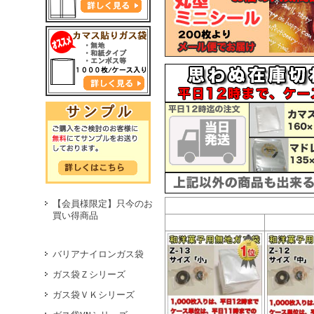
【会員様限定】只今のお
買い得商品
バリアナイロンガス袋
ガス袋Ｚシリーズ
ガス袋ＶＫシリーズ