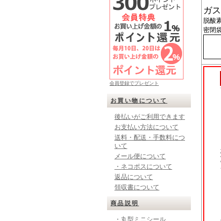
ガス
脱酸
密閉
会員登録でプレゼント
お買い物について
後払いがご利用できます
お支払い方法について
送料・配送・手数料につ
いて
メール便について
・ネコポスについて
返品について
領収書について
商品説明
・丸型ミニシール