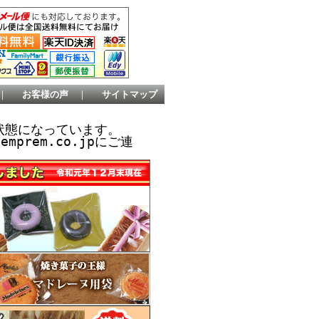
｜
お客様の声
｜
サイトマップ
状態になっています。
prem.co.jpにご連