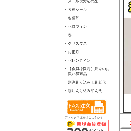
メール便対応商品
各種シール
各種帯
ハロウィン
春
クリスマス
お正月
バレンタイン
【会員様限定】只今のお
買い得商品
別注刷り込み印刷版代
別注刷り込み印刷代
ファックス注文はこちらから