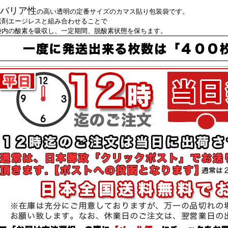
バリア性
の高い透明の定番サイズのカマス貼り包装袋です。
素剤エージレスと組み合わせることで
袋内の酸素を吸収し、一定期間、脱酸素状態を保ちます。