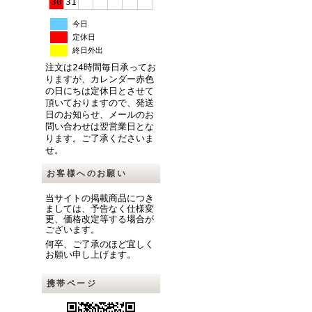
30
31
今日
定休日
終日外出
注文は24時間毎日承ってお
りますが、カレンダー赤色
の日にちは定休日とさせて
頂いておりますので、発送
日のお知らせ、メールのお
問い合わせは翌営業日とな
ります。ご了承くださいま
せ。
お客様へのお願い
当サイトの掲載商品につき
ましては、予告なく仕様変
更、価格改定等する場合が
ございます。
何卒、ご了承のほど宜しく
お願い申し上げます。
携帯ページ