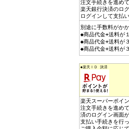
注文手続きを進め
楽天銀行決済のロ
ログインして支払
別途に手数料がか
◆商品代金+送料が
◆商品代金+送料が
◆商品代金+送料が
◆楽天ＩＤ 決済
楽天スーパーポイ
注文手続きを進めて
済のログイン画面が
支払い手続きを行
ご購入金額に応じ