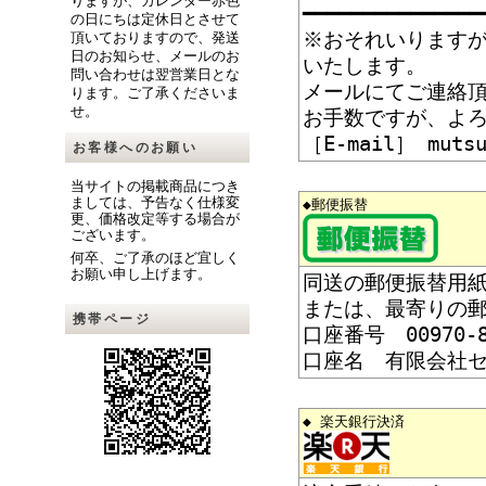
りますが、カレンダー赤色
━━━━━━━━━━━━━━━
の日にちは定休日とさせて
※おそれいります
頂いておりますので、発送
日のお知らせ、メールのお
いたします。
問い合わせは翌営業日とな
メールにてご連絡
ります。ご了承くださいま
せ。
お手数ですが、よ
［E-mail］ mutsu
お客様へのお願い
当サイトの掲載商品につき
ましては、予告なく仕様変
◆郵便振替
更、価格改定等する場合が
ございます。
何卒、ご了承のほど宜しく
お願い申し上げます。
同送の郵便振替用
または、最寄りの
携帯ページ
口座番号 00970-8
口座名 有限会社
◆ 楽天銀行決済