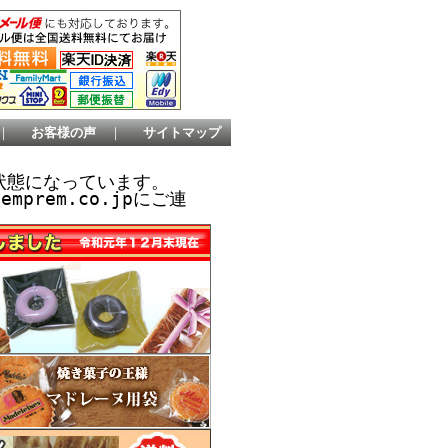
｜
お客様の声
｜
サイトマップ
状態になっています。
prem.co.jpにご連