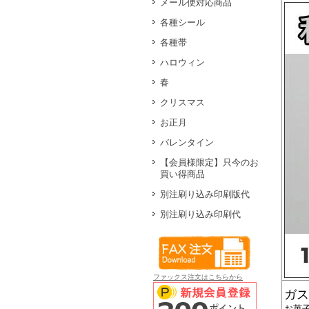
メール便対応商品
各種シール
各種帯
ハロウィン
春
クリスマス
お正月
バレンタイン
【会員様限定】只今のお
買い得商品
別注刷り込み印刷版代
別注刷り込み印刷代
ファックス注文はこちらから
ガス
お菓