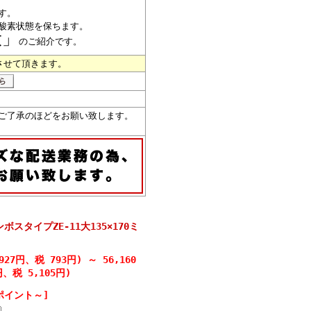
す。
酸素状態を保ちます。
大」
のご紹介です。
させて頂きます。
ご了承のほどをお願い致します。
スタイプZE-11大135×170ミ
,927円、税 793円)
～
56,160
円、税 5,105円)
ポイント～]