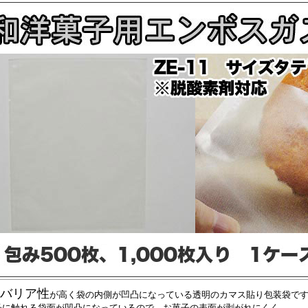
バリア性
が高く袋の内側が凹凸になっている透明のカマス貼り包装袋で
子に触れる袋面が凹凸になっているので、お菓子の表面が剥がれにくく