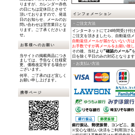
りますが、カレンダー赤色
の日にちは定休日とさせて
インフォメーション
頂いておりますので、発送
日のお知らせ、メールのお
・ご注文方法
問い合わせは翌営業日とな
ります。ご了承くださいま
インターネットにて24時間受け付
せ。
ご注文を頂きましたら、自動返信メ
自動返信メールが届かないない方は
お客様へのお願い
お手数ですが再メールをお願い致し
その後、当社より
“確認のメール”
当サイトの掲載商品につき
日を除く平日のみの対応となります
ましては、予告なく仕様変
・お支払い方法
更、価格改定等する場合が
ございます。
何卒、ご了承のほど宜しく
お願い申し上げます。
携帯ページ
銀行振込、郵便振替、コンビニ、楽
※安心な後払い決済をご利用頂ける