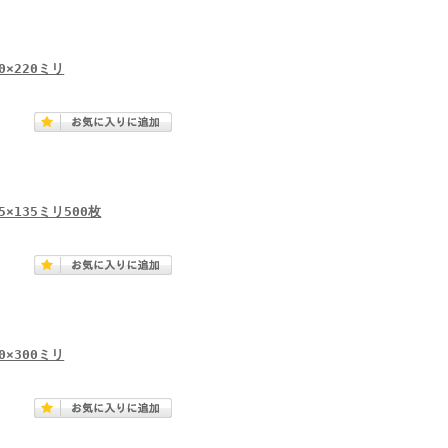
×220ミリ
135ミリ500枚
×300ミリ