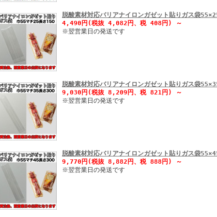
脱酸素材対応バリアナイロンガゼット貼りガス袋55×25
4,490円(税抜 4,082円、税 408円)
～
※翌営業日の発送です
脱酸素材対応バリアナイロンガゼット貼りガス袋55×35
9,030円(税抜 8,209円、税 821円)
～
※翌営業日の発送です
脱酸素材対応バリアナイロンガゼット貼りガス袋55×45
9,770円(税抜 8,882円、税 888円)
～
※翌営業日の発送です