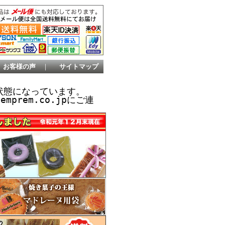
お客様の声
｜
サイトマップ
状態になっています。
prem.co.jpにご連