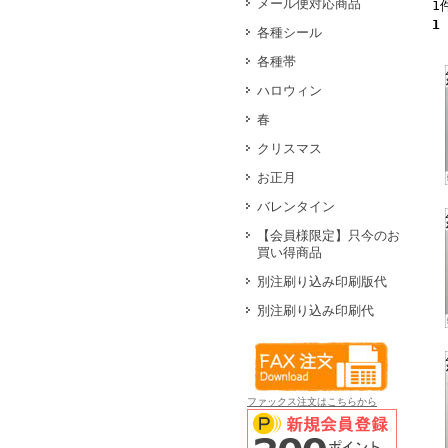
メール便対応商品
1
1
各種シール
各種帯
ハロウィン
春
クリスマス
お正月
バレンタイン
【会員様限定】只今のお
買い得商品
別注刷り込み印刷版代
別注刷り込み印刷代
ファックス注文はこちらから