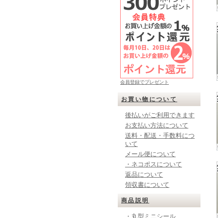
会員登録でプレゼント
お買い物について
後払いがご利用できます
お支払い方法について
送料・配送・手数料につ
いて
メール便について
・ネコポスについて
返品について
領収書について
商品説明
・丸型ミニシール