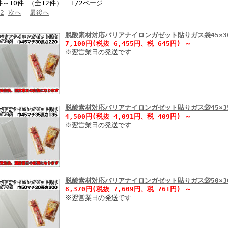
件～10件 （全12件） 1/2ページ
2
次へ
最後へ
脱酸素材対応バリアナイロンガゼット貼りガス袋45×30
7,100円(税抜 6,455円、税 645円)
～
※翌営業日の発送です
脱酸素材対応バリアナイロンガゼット貼りガス袋45×35×
4,500円(税抜 4,091円、税 409円)
～
※翌営業日の発送です
脱酸素材対応バリアナイロンガゼット貼りガス袋50×30
8,370円(税抜 7,609円、税 761円)
～
※翌営業日の発送です