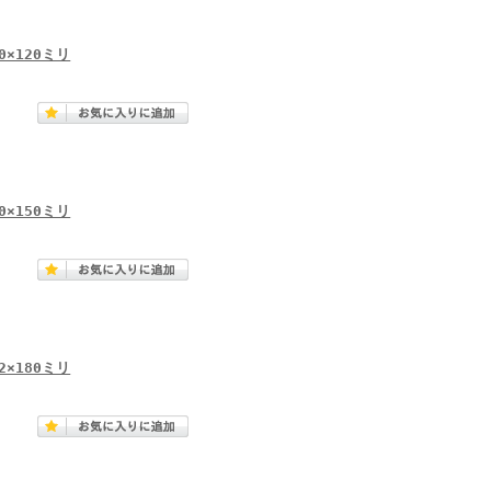
×120ミリ
×150ミリ
×180ミリ