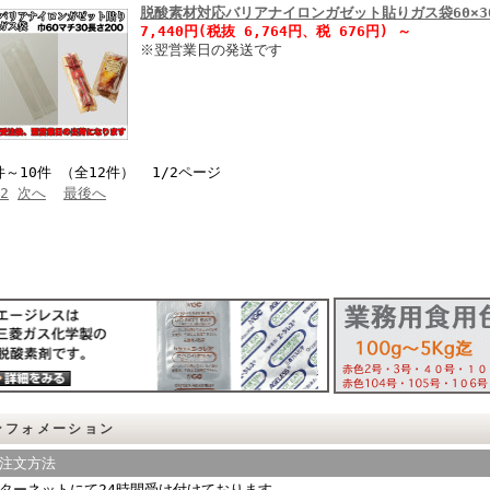
脱酸素材対応バリアナイロンガゼット貼りガス袋60×30
7,440円(税抜 6,764円、税 676円)
～
※翌営業日の発送です
件～10件 （全12件） 1/2ページ
2
次へ
最後へ
ンフォメーション
注文方法
ターネットにて24時間受け付けております。