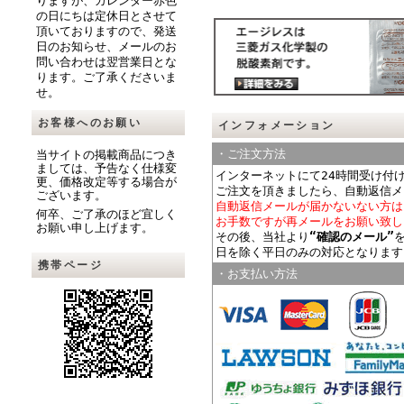
りますが、カレンダー赤色
の日にちは定休日とさせて
頂いておりますので、発送
日のお知らせ、メールのお
問い合わせは翌営業日とな
ります。ご了承くださいま
せ。
お客様へのお願い
インフォメーション
・ご注文方法
当サイトの掲載商品につき
ましては、予告なく仕様変
インターネットにて24時間受け付
更、価格改定等する場合が
ご注文を頂きましたら、自動返信メ
ございます。
自動返信メールが届かないない方は
何卒、ご了承のほど宜しく
お手数ですが再メールをお願い致し
お願い申し上げます。
その後、当社より
“確認のメール”
日を除く平日のみの対応となります
携帯ページ
・お支払い方法