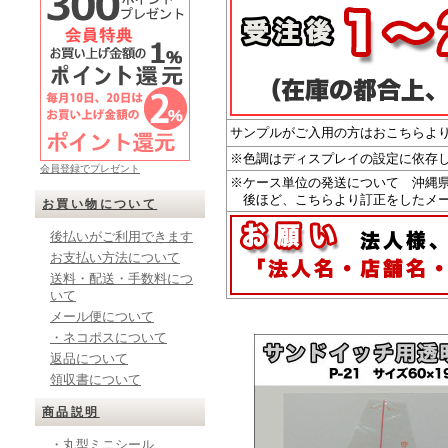
サンプルがご入用の方はおこちらよ
※色調はディスプレイの設定に依存
会員登録でプレゼント
※ケース単位の発送について 沖縄
後ほど、こちらより訂正をしたメー
お買い物について
後払いがご利用できます
お支払い方法について
送料・配送・手数料につ
いて
メール便について
・ネコポスについて
返品について
領収書について
商品説明
・丸型ミニシール