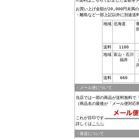
※送料はこちらで訂正した金額を
お買い上げ金額が20,000円未
・離島など一部上記以外に別途送
地域
北海道
送料
1100
地域
富山・石川
福井
送料
660
・メール便について
当店では一部の商品が送料無料で
（商品名の最後が「メール便対応
これが目印です
詳しくは
こちら
・発送について