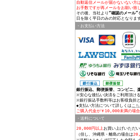
自動返信メールが届かないない方
お手数ですが再メールをお願い致
その後、当社より
“確認のメール”
日を除く平日のみの対応となりま
・お支払い方法
銀行振込、郵便振替、コンビニ、
※安心な後払い決済をご利用頂け
※銀行振込手数料等はお客様負担
◆支払い方法について詳しくは
こち
ご購入代金が￥10,000未満の場
・送料について
20,000円以上
お買い上げいただい
（但し、沖縄県・離島の場合は
20