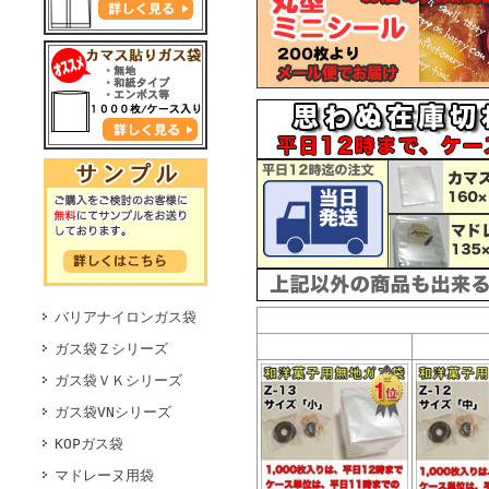
バリアナイロンガス袋
ガス袋Ｚシリーズ
ガス袋ＶＫシリーズ
ガス袋VNシリーズ
KOPガス袋
マドレーヌ用袋