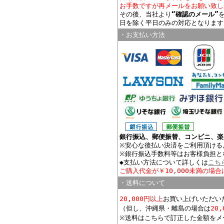
お手数ですが再メールをお願い致し
その後、当社より
“確認のメール”
日を除く平日のみの対応となります
・お支払い方法
銀行振込、郵便振替、コンビニ、楽
※安心な後払い決済をご利用頂ける
※銀行振込手数料等はお客様負担と
◆支払い方法について詳しくは
こち
ご購入代金が￥10,000未満の場合
・送料について
20,000円以上
お買い上げいただい
（但し、沖縄県・離島の場合は
20
※送料はこちらで訂正した金額をメ