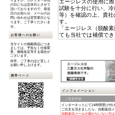
りますが、カレンダー赤色
エージレスの使用に際
の日にちは定休日とさせて
試験を十分に行い、冷
頂いておりますので、発送
日のお知らせ、メールのお
等）を確認の上、貴社
問い合わせは翌営業日とな
す。
ります。ご了承くださいま
せ。
「エージレス（脱酸素
ても当社では補償でき
お客様へのお願い
当サイトの掲載商品につき
ましては、予告なく仕様変
更、価格改定等する場合が
ございます。
何卒、ご了承のほど宜しく
お願い申し上げます。
携帯ページ
インフォメーション
・ご注文方法
インターネットにて24時間受け付
ご注文を頂きましたら、自動返信メ
自動返信メールが届かないない方は