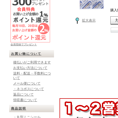
購入
拡大表示
会員登録でプレゼント
お買い物について
後払いがご利用できます
お支払い方法について
送料・配送・手数料につ
いて
メール便について
・ネコポスについて
返品について
領収書について
商品説明
・丸型ミニシール