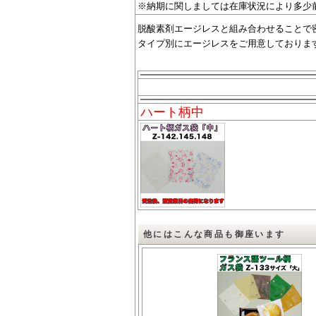
※納期に関しましては在庫状況により多少
脱酸素剤エージレスと組み合わせることで
タイプ別にエージレスをご用意しておりま
ハート柄中
他にはこんな商品も御座います