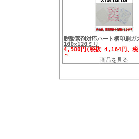
脱酸素剤対応ハート柄印刷ガ
100×120ミリ
4,580円(税抜 4,164円、税
～
商品を見る