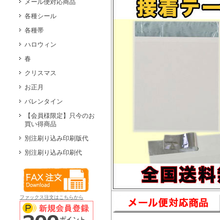
メール便対応商品
各種シール
各種帯
ハロウィン
春
クリスマス
お正月
バレンタイン
【会員様限定】只今のお
買い得商品
別注刷り込み印刷版代
別注刷り込み印刷代
ファックス注文はこちらから