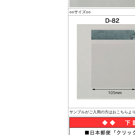
◇◇サイズ◇◇
サンプルがご入用の方はおこちらよ